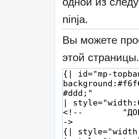
одной из след
ninja.
Вы можете про
этой страницы