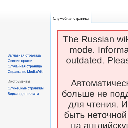
Служебная страница
The Russian wik
mode. Informa
Заглавная страница
outdated. Pleas
Свежие правки
Случайная страница
Справка по MediaWiki
Автоматическ
Инструменты
Служебные страницы
больше не под
Версия для печати
для чтения. 
быть неточной
на английску