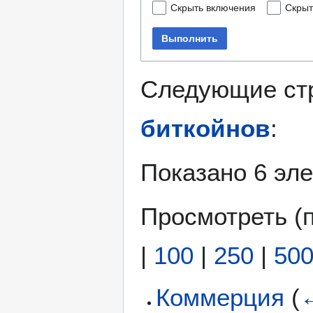
Скрыть включения
Скрыт
Выполнить
Следующие ст
биткойнов
:
Показано 6 эл
Просмотреть (
|
100
|
250
|
50
Коммерция
(