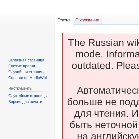
Статья
Обсуждение
The Russian wik
mode. Informa
Заглавная страница
outdated. Pleas
Свежие правки
Случайная страница
Справка по MediaWiki
Автоматическ
Инструменты
Служебные страницы
больше не под
Версия для печати
для чтения. 
быть неточной
на английску