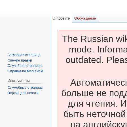
О проекте
Обсуждение
The Russian wik
mode. Informa
Заглавная страница
outdated. Pleas
Свежие правки
Случайная страница
Справка по MediaWiki
Автоматическ
Инструменты
Служебные страницы
больше не под
Версия для печати
для чтения. 
быть неточной
на английску