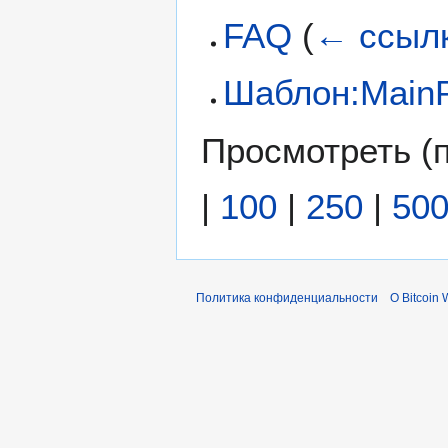
FAQ
(
← ссыл
Шаблон:MainP
Просмотреть (
|
100
|
250
|
50
Политика конфиденциальности
О Bitcoin 