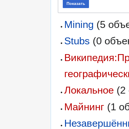
Показать
Mining
(5 объ
Stubs
(0 объе
Википедия:Пр
географическ
Локальное
(2 
Майнинг
(1 о
Незавершённ