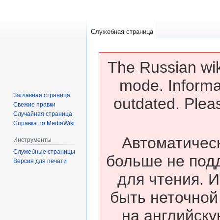
Служебная страница
The Russian wik
mode. Informa
Заглавная страница
outdated. Pleas
Свежие правки
Случайная страница
Справка по MediaWiki
Автоматическ
Инструменты
Служебные страницы
больше не под
Версия для печати
для чтения. 
быть неточной
на английску