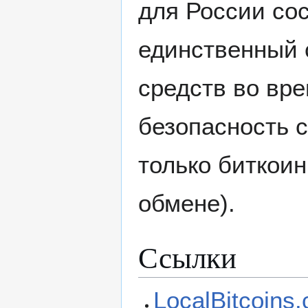
для России сос
единственный 
средств во вр
безопасность 
только биткоин
обмене).
Ссылки
LocalBitcoins