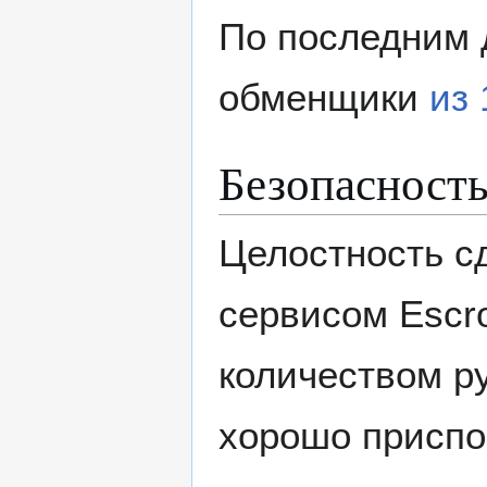
По последним 
обменщики
из 
Безопасност
Целостность с
сервисом Escr
количеством р
хорошо приспо