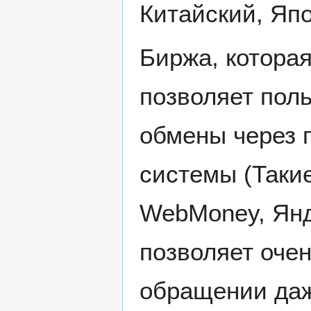
Китайский, Яп
Биржа, котора
позволяет пол
обмены через 
системы (Такие
WebMoney, Янд
позволяет очен
обращении даж