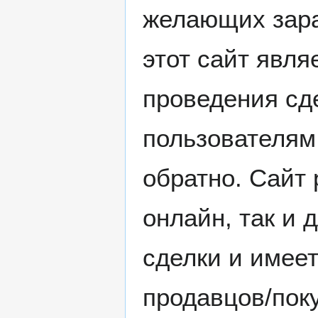
желающих зара
этот сайт явл
проведения сд
пользователям
обратно. Сайт 
онлайн, так и 
сделки и имее
продавцов/пок